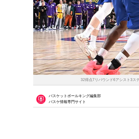
32得点7リバウンド6アシスト3スティ
バスケットボールキング編集部
バスケ情報専門サイト