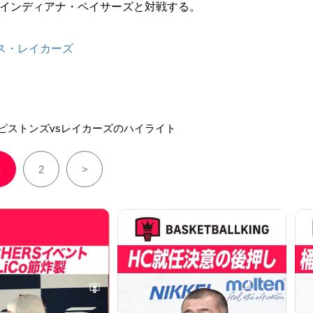
でインディアナ・ペイサーズと対戦する。
ス・レイカーズ
ピストンズvsレイカーズのハイライト
1
2
>