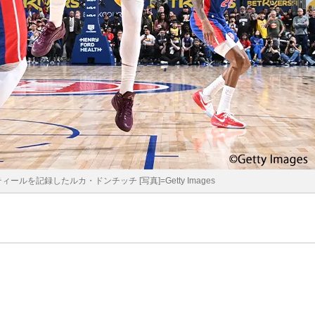
ールを記録したルカ・ドンチッチ [写真]=Getty Images