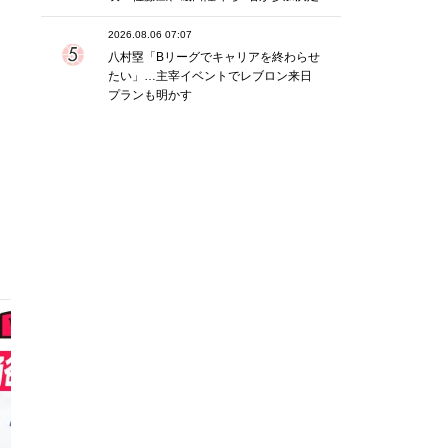
2026.08.06 07:07
八村塁「Bリーグでキャリアを終わらせ
たい」…主宰イベントでレブロン来日
プランも明かす