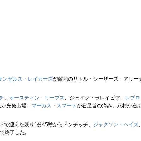
サンゼルス・レイカーズ
が敵地のリトル・シーザーズ・アリー
チ
、
オースティン・リーブス
、ジェイク・ラレイビア、
レブロ
人が先発出場。
マーカス・スマート
が右足首の痛み、八村が右
ドで迎えた残り1分45秒からドンチッチ、
ジャクソン・ヘイズ
3で終了した。