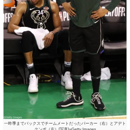
一昨季までバックスでチームメートだったパーカー（右）とアデト
クンボ（左）[写真]=Getty Images