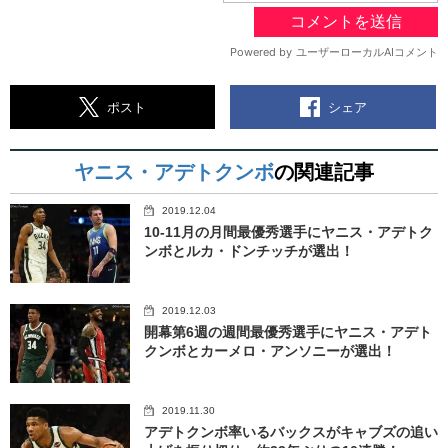
シェア
ポスト
ヤニス・アデトクンボ
の関連記事
2019.12.04
10-11月の月間最優秀選手にヤニス・アデトク
ンボとルカ・ドンチッチが選出！
2019.12.03
開幕第6週の週間最優秀選手にヤニス・アデト
クンボとカーメロ・アンソニーが選出！
2019.11.30
アデトクンボ率いるバックスがキャブズの追い