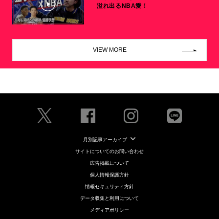
溢れ出るNBA愛！
VIEW MORE
月別記事アーカイブ
サイトについてのお問い合わせ
広告掲載について
個人情報保護方針
情報セキュリティ方針
データ収集と利用について
メディアポリシー