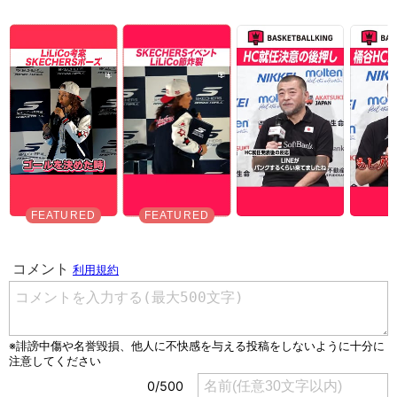
Unmute