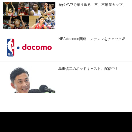
歴代MVPで振り返る「三井不動産カップ」
NBA docomo関連コンテンツをチェック🏀
島田慎二のポッドキャスト、配信中！