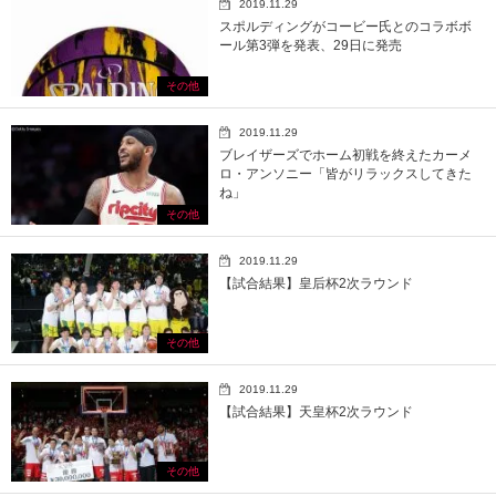
2019.11.29
スポルディングがコービー氏とのコラボボ
ール第3弾を発表、29日に発売
その他
2019.11.29
ブレイザーズでホーム初戦を終えたカーメ
ロ・アンソニー「皆がリラックスしてきた
ね」
その他
2019.11.29
【試合結果】皇后杯2次ラウンド
その他
2019.11.29
【試合結果】天皇杯2次ラウンド
その他