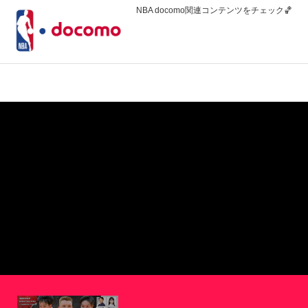
NBA docomo関連コンテンツをチェック🏀