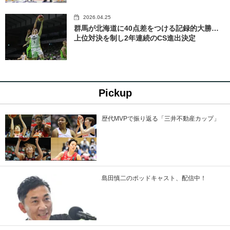
2026.04.25
群馬が北海道に40点差をつける記録的大勝…
上位対決を制し2年連続のCS進出決定
Pickup
歴代MVPで振り返る「三井不動産カップ」
島田慎二のポッドキャスト、配信中！