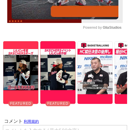
Powered by 
GliaStudios
Unmute