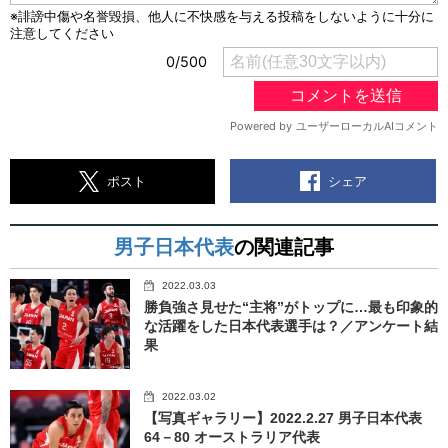
シェア
ポスト
男子日本代表
の関連記事
2022.03.03
勝負強さ見せた“主将”がトップに…最も印象的
な活躍をした日本代表選手は？／アンケート結
果
2022.03.02
【写真ギャラリー】2022.2.27 男子日本代表
64－80 オーストラリア代表