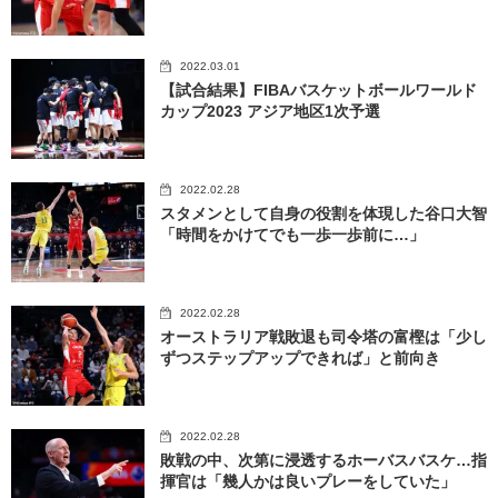
2022.03.01
【試合結果】FIBAバスケットボールワールド
カップ2023 アジア地区1次予選
2022.02.28
スタメンとして自身の役割を体現した谷口大智
「時間をかけてでも一歩一歩前に…」
2022.02.28
オーストラリア戦敗退も司令塔の富樫は「少し
ずつステップアップできれば」と前向き
2022.02.28
敗戦の中、次第に浸透するホーバスバスケ…指
揮官は「幾人かは良いプレーをしていた」