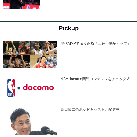
Pickup
歴代MVPで振り返る「三井不動産カップ」
NBA docomo関連コンテンツをチェック🏀
島田慎二のポッドキャスト、配信中！