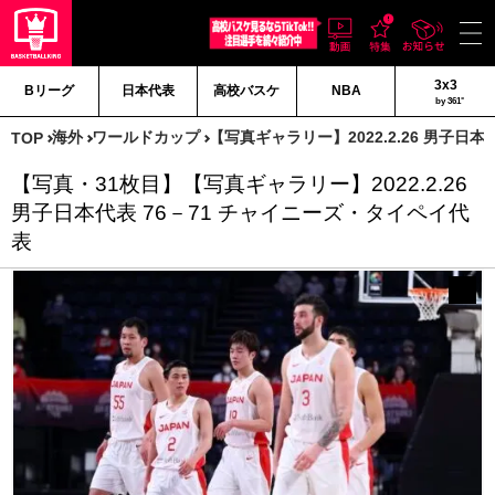
3x3
Bリーグ
日本代表
高校バスケ
NBA
by 361°
海外
ワールドカップ
【写真ギャラリー】2022.2.26 男子日
TOP
【写真・31枚目】【写真ギャラリー】2022.2.26
男子日本代表 76－71 チャイニーズ・タイペイ代
表