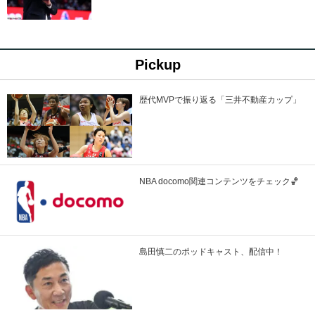
Pickup
歴代MVPで振り返る「三井不動産カップ」
NBA docomo関連コンテンツをチェック🏀
島田慎二のポッドキャスト、配信中！