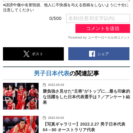
シェア
ポスト
男子日本代表
の関連記事
2022.03.03
勝負強さ見せた“主将”がトップに…最も印象的
な活躍をした日本代表選手は？／アンケート結
果
2022.03.02
【写真ギャラリー】2022.2.27 男子日本代表
64－80 オーストラリア代表