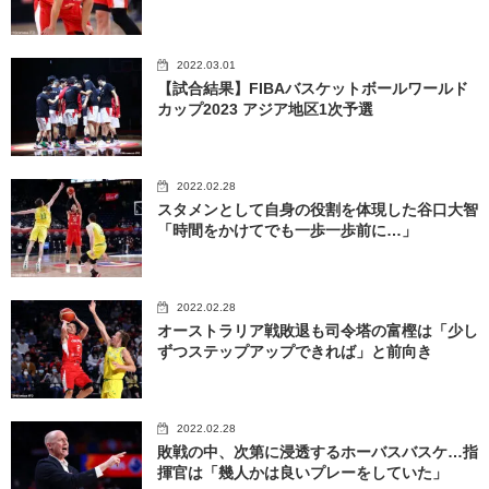
2022.03.01
【試合結果】FIBAバスケットボールワールド
カップ2023 アジア地区1次予選
2022.02.28
スタメンとして自身の役割を体現した谷口大智
「時間をかけてでも一歩一歩前に…」
2022.02.28
オーストラリア戦敗退も司令塔の富樫は「少し
ずつステップアップできれば」と前向き
2022.02.28
敗戦の中、次第に浸透するホーバスバスケ…指
揮官は「幾人かは良いプレーをしていた」