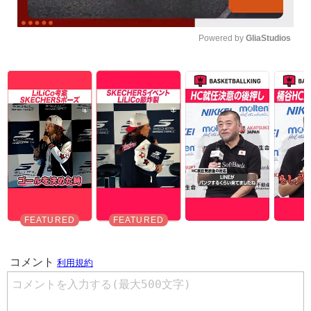
Powered by 
GliaStudios
Unmute