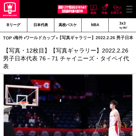
3x3
Bリーグ
日本代表
高校バスケ
NBA
by 361°
海外
ワールドカップ
【写真ギャラリー】2022.2.26 男子日
TOP
【写真・12枚目】【写真ギャラリー】2022.2.26
男子日本代表 76－71 チャイニーズ・タイペイ代
表