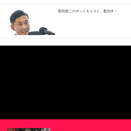
島田慎二のポッドキャスト、配信中！