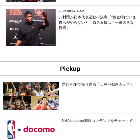
2026.08.07 11:25
八村塁が日本代表活動へ決意「“黄金時代”いま
僕らがやらないと」ロス五輪は「一番大きな
目標」
Pickup
歴代MVPで振り返る「三井不動産カップ」
NBA docomo関連コンテンツをチェック🏀